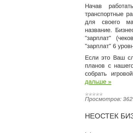
Начав работат
транспортные ра
для своего ма
название. Бизн
"зарплат" (чек
"зарплат" 6 уров
Если это Ваш сл
планов с нашего
собрать игрово
дальше »
Просмотров:
362
НЕОСТЕК БИ