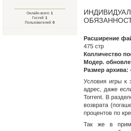
ИНДИВИДУАЛ
Онлайн всего:
1
Гостей:
1
ОБЯЗАННОС
Пользователей:
0
Расширение фай
475 стр
Колличество пос
Модер. обновлен
Размер архива:
Условия игры к
адрес, даже есл
Torrent. В разд
возврата (погаш
процентов по кр
Так же в прим