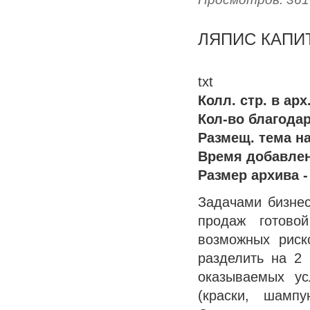
ЛЯПИС КАПИ
txt
Колл. стр. в арх
Кол-во благодар
Размещ. тема на
Время добавлен
Размер архива 
Задачами бизнес
продаж готовой
возможных риск
разделить на 2 
оказываемых ус
(краски, шампу