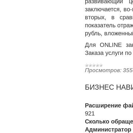
развивающий ц
заключается, во-
вторых, в срав
показатель отра
рубль, вложенны
Для ONLINE за
Заказа услуги по
Просмотров:
355
БИЗНЕС НАВ
Расширение фай
921
Сколько обраще
Администратор 