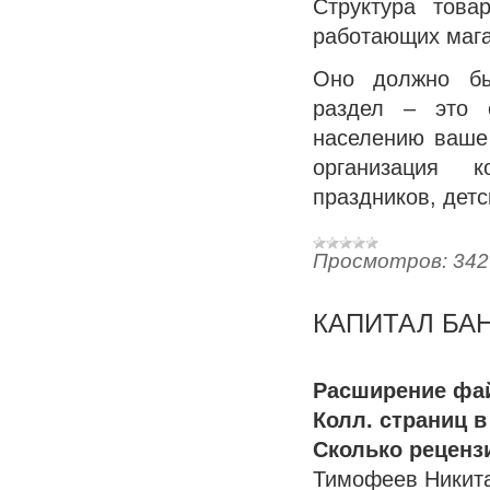
Структура това
работающих мага
Оно должно бы
раздел – это о
населению ваше 
организация к
праздников, детс
Просмотров:
342
КАПИТАЛ БАН
Расширение фа
Колл. страниц в
Сколько реценз
Тимофеев Никит