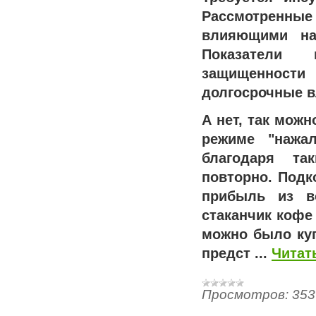
Рассмотренны
влияющими на
Показатели п
защищенности 
долгосрочные в
А нет, так можн
режиме "нажал
благодаря та
повторно. Подк
прибыль из в
стаканчик кофе
можно было куп
предст
...
Читат
Просмотров:
353