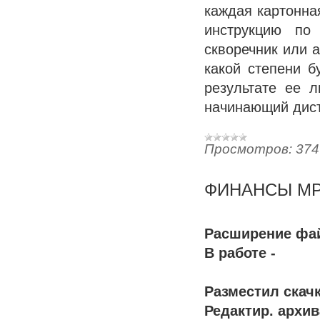
каждая картонна
инструкцию по
скворечник или 
какой степени б
результате ее 
начинающий дис
Просмотров:
374
ФИНАНСЫ MP
Расширение фай
В работе -
Разместил скач
Редактир. архив