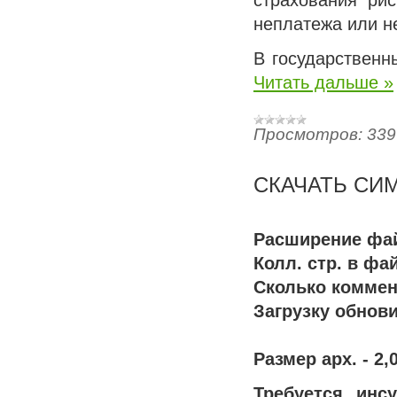
страхования ри
неплатежа или н
В государственн
Читать дальше »
Просмотров:
339
СКАЧАТЬ СИМ
Расширение фа
Колл. стр. в фа
Сколько коммен
Загрузку обнови
Размер арх. -
2,
Требуется инс