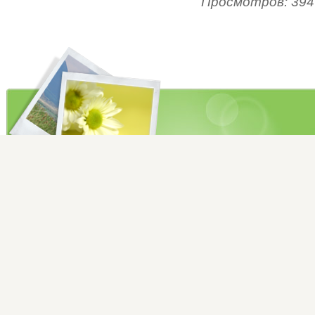
Просмотров:
394