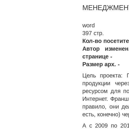
МЕНЕДЖМЕН
word
397 стр.
Кол-во посетите
Автор измене
странице -
Размер арх. -
Цель проекта: 
продукции чере
ресурсом для по
Интернет. Франш
правило, они де
есть, конечно) ч
А с 2009 по 201